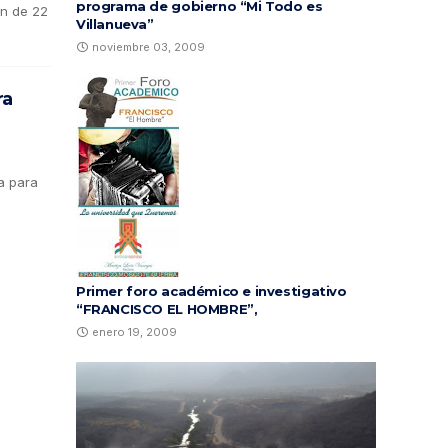
programa de gobierno “Mi Todo es
ón de 22
Villanueva”
noviembre 03, 2009
ra
a para
Primer foro académico e investigativo
“FRANCISCO EL HOMBRE”,
enero 19, 2009