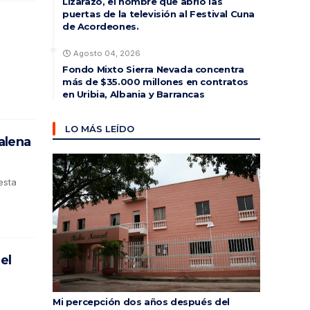
Lizarazo, el hombre que abrió las
puertas de la televisión al Festival Cuna
de Acordeones.
Agosto 04, 2026
Fondo Mixto Sierra Nevada concentra
más de $35.000 millones en contratos
en Uribia, Albania y Barrancas
LO MÁS LEÍDO
alena
esta
el
Mi percepción dos años después del