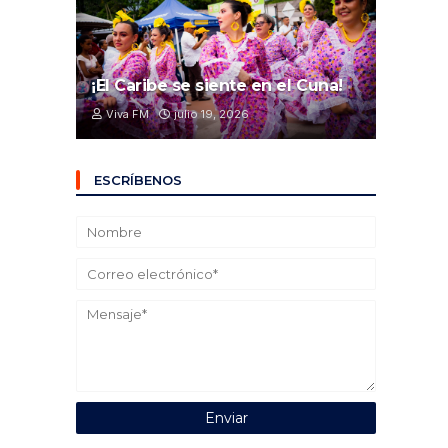
¡El Caribe se siente en el Cuna!
Viva FM
julio 19, 2026
ESCRÍBENOS