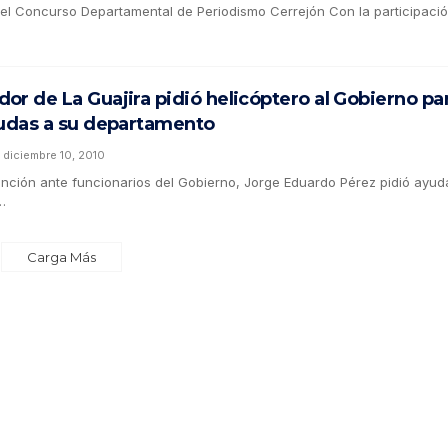
 del Concurso Departamental de Periodismo Cerrejón Con la participaci
or de La Guajira pidió helicóptero al Gobierno pa
yudas a su departamento
diciembre 10, 2010
ención ante funcionarios del Gobierno, Jorge Eduardo Pérez pidió ayud
…
Carga Más