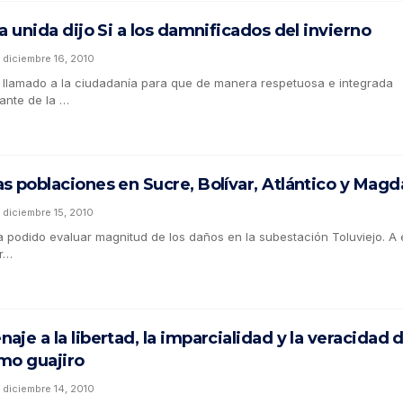
a unida dijo Si a los damnificados del invierno
diciembre 16, 2010
llamado a la ciudadanía para que de manera respetuosa e integrada
ante de la …
s poblaciones en Sucre, Bolívar, Atlántico y Magd
diciembre 15, 2010
 podido evaluar magnitud de los daños en la subestación Toluviejo. A 
er…
je a la libertad, la imparcialidad y la veracidad d
mo guajiro
diciembre 14, 2010