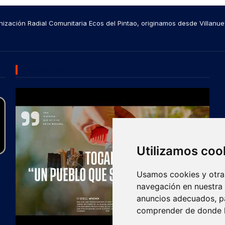
ización Radial Comunitaria Ecos del Pintao, originamos desde Villanue
SUBSCRIBE US
Utilizamos coo
Usamos cookies y otras
navegación en nuestra
anuncios adecuados, pa
comprender de donde ll