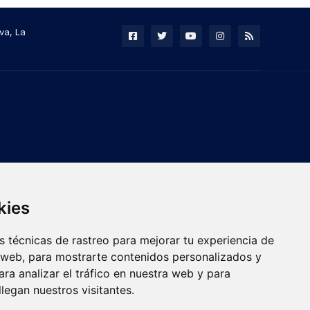
va, La
kies
 técnicas de rastreo para mejorar tu experiencia de
 web, para mostrarte contenidos personalizados y
ra analizar el tráfico en nuestra web y para
egan nuestros visitantes.