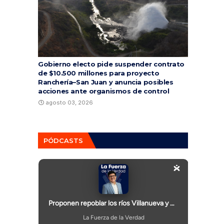
Gobierno electo pide suspender contrato
de $10.500 millones para proyecto
Ranchería–San Juan y anuncia posibles
acciones ante organismos de control
agosto 03, 2026
PÓDCASTS