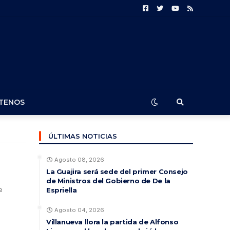
TENOS
ÚLTIMAS NOTICIAS
Agosto 08, 2026
La Guajira será sede del primer Consejo
de Ministros del Gobierno de De la
e
Espriella
Agosto 04, 2026
Villanueva llora la partida de Alfonso