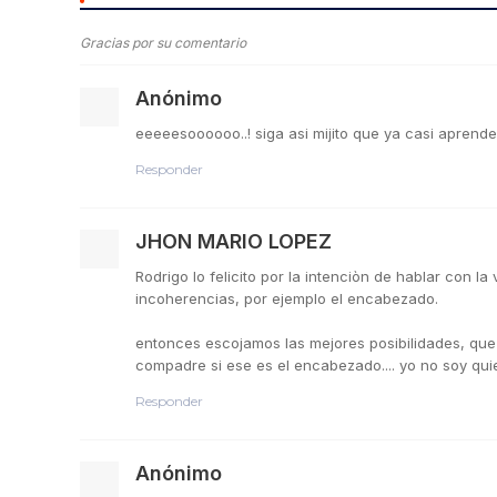
Gracias por su comentario
Anónimo
eeeeesoooooo..! siga asi mijito que ya casi aprend
Responder
JHON MARIO LOPEZ
Rodrigo lo felicito por la intenciòn de hablar con 
incoherencias, por ejemplo el encabezado.
entonces escojamos las mejores posibilidades, que 
compadre si ese es el encabezado.... yo no soy quien
Responder
Anónimo