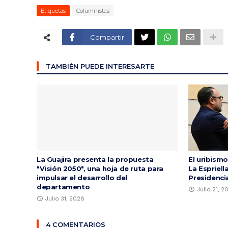
Etiquetas
Columnistas
Compartir
TAMBIÉN PUEDE INTERESARTE
La Guajira presenta la propuesta
El uribismo
"Visión 2050", una hoja de ruta para
La Espriell
impulsar el desarrollo del
Presidenci
departamento
Julio 21, 2
Julio 31, 2026
4 COMENTARIOS