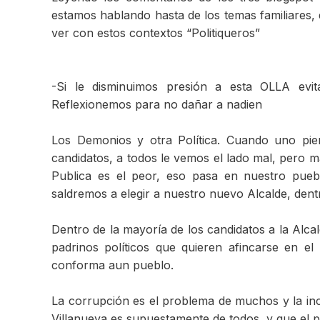
estamos hablando hasta de los temas familiares,
ver con estos contextos “Politiqueros”
-Si le disminuimos presión a esta OLLA evi
Reflexionemos para no dañar a nadien
Los Demonios y otra Política. Cuando uno piens
candidatos, a todos le vemos el lado mal, pero m
Publica es el peor, eso pasa en nuestro pueb
saldremos a elegir a nuestro nuevo Alcalde, dent
Dentro de la mayoría de los candidatos a la Alca
padrinos políticos que quieren afincarse en e
conforma aun pueblo.
La corrupción es el problema de muchos y la inc
Villanueva es supuestamente de todos, y que el 