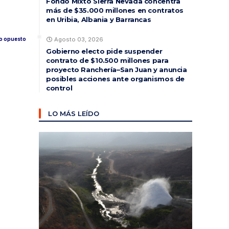
Fondo Mixto Sierra Nevada concentra
más de $35.000 millones en contratos
en Uribia, Albania y Barrancas
ado opuesto
Agosto 03, 2026
Gobierno electo pide suspender
contrato de $10.500 millones para
proyecto Ranchería–San Juan y anuncia
posibles acciones ante organismos de
control
LO MÁS LEÍDO