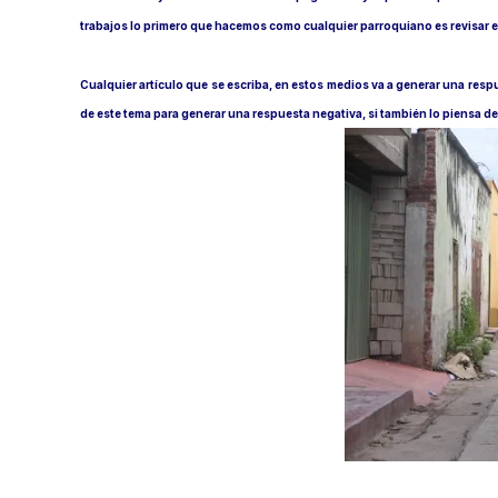
trabajos lo primero que hacemos como cualquier parroquiano es revisar 
Cualquier artículo que se escriba, en estos medios va a generar una respu
de este tema para generar una respuesta negativa, si también lo piensa d