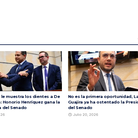
 le muestra los dientes a De
No es la primera oportunidad, L
a: Honorio Henríquez gana la
Guajira ya ha ostentado la Presi
a del Senado
del Senado
026
Julio 20, 2026