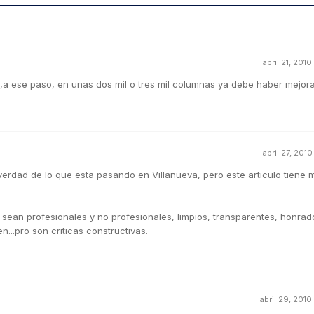
abril 21, 2010
e,a ese paso, en unas dos mil o tres mil columnas ya debe haber mejor
abril 27, 2010
la verdad de lo que esta pasando en Villanueva, pero este articulo tiene
sean profesionales y no profesionales, limpios, transparentes, honrad
...pro son criticas constructivas.
abril 29, 2010