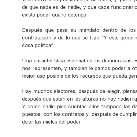
de que nada es de nadie, y que cada funcionari
exista poder que lo detenga
Después que pasa su mandato dentro de los 
contratación y de lo que se hizo “Y este gobern
cosa política”
Una característica esencial de las democracias
nos representen, y también le damos poder a otr
mejor uso posible de los recursos que pueda gen
Hay muchos electores, después de elegir, piensa
después que estén en las alturas no hay nadien 
Y como nadie pide cuentas ellos tampoco las da
puestos, con los contratos y, después de cumpli
dejar las mieles del poder