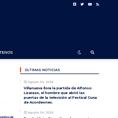
TENOS
ÚLTIMAS NOTICIAS
Agosto 04, 2026
Villanueva llora la partida de Alfonso
Lizarazo, el hombre que abrió las
puertas de la televisión al Festival Cuna
de Acordeones.
Agosto 04, 2026
puestos de