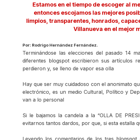
Estamos en el tiempo de escoger al me
entonces escojamos las mejores posibi
limpios, transparentes, honrados, capac
Villanueva en el mejor m
Por: Rodrigo Hernández Fernández.
Terminándose las elecciones del pasado 14 ma
diferentes blogspot escribieron sus artículos 
perdieron y, se lleno de vapor esa olla
Hay que ser muy cuidadoso con el anonimato que
electrónico, es un medio Cultural, Político y De
van a lo personal
Si le bajamos la candela a la “OLLA DE PRES
evitarnos tantos dardos, por que, si esta estall
Leyendo los comentarios de los tres blogspot 