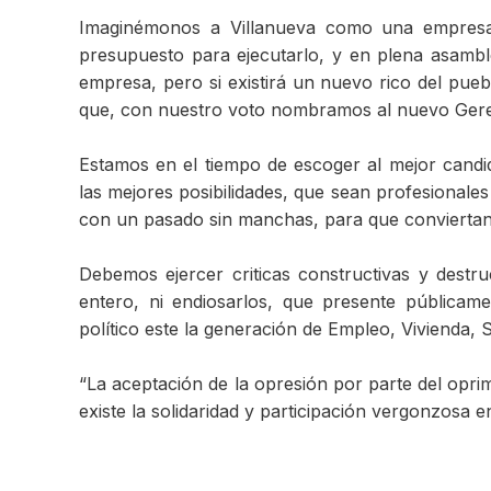
Imaginémonos a Villanueva como una empresa
presupuesto para ejecutarlo, y en plena asamb
empresa, pero si existirá un nuevo rico del pue
que, con nuestro voto nombramos al nuevo Geren
Estamos en el tiempo de escoger al mejor candi
las mejores posibilidades, que sean profesionale
con un pasado sin manchas, para que conviertan a
Debemos ejercer criticas constructivas y destr
entero, ni endiosarlos, que presente públicam
político este la generación de Empleo, Vivienda, 
“La aceptación de la opresión por parte del opri
existe la solidaridad y participación vergonzosa 