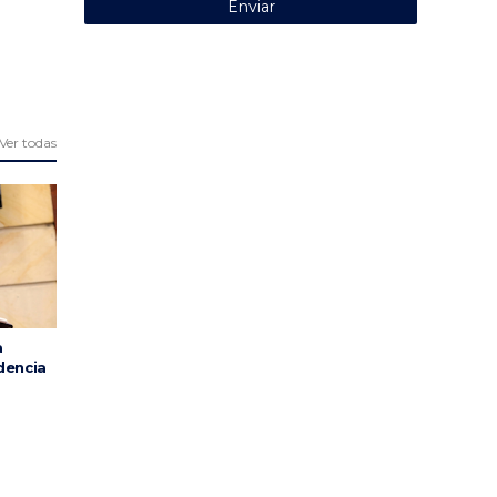
Ver todas
a
dencia