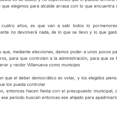
o que elegimos para alcalde arrasa con lo que encuentra 
cuatro años, es que van a salir todos lo pormenores
ante no devolverá nada, de lo que se llevo y lo que gast
 es que, mediante elecciones, damos poder a unos pocos p
os, para que controlen a la administración, para que se 
erar y recibir Villanueva como municipio
n que el deber democrático es votar, y los elegidos pien
que los pueda controlar
n, entonces hacen fiesta con el presupuesto municipal, 
r ese periodo buscan entonces ese ahijado para apadrinarl