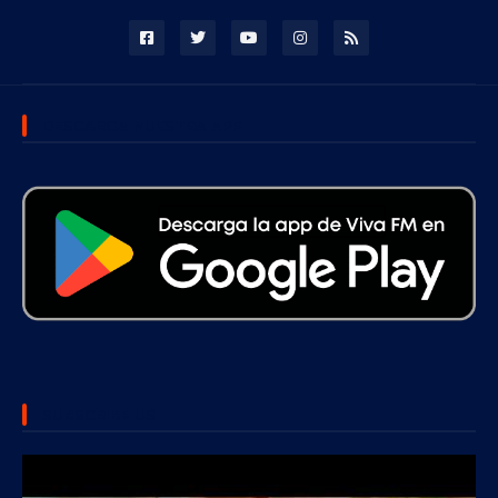
DESCARGA NUESTRA APP
SUBSCRIBE US