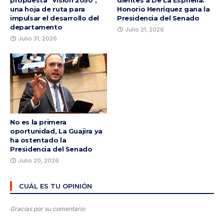
propuesta "Visión 2050",
dientes a De La Espriella:
una hoja de ruta para
Honorio Henríquez gana la
impulsar el desarrollo del
Presidencia del Senado
departamento
Julio 21, 2026
Julio 31, 2026
No es la primera
oportunidad, La Guajira ya
ha ostentado la
Presidencia del Senado
Julio 20, 2026
CUÁL ES TU OPINIÓN
Gracias por su comentario