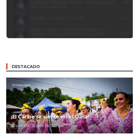
DESTACADO
Entrevistas
¡El Caribe se siente en el Cuna!
Viva FM
julio 19, 2026