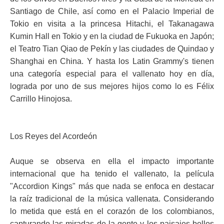
Santiago de Chile, así como en el Palacio Imperial de
Tokio en visita a la princesa Hitachi, el Takanagawa
Kumin Hall en Tokio y en la ciudad de Fukuoka en Japón;
el Teatro Tian Qiao de Pekín y las ciudades de Quindao y
Shanghai en China. Y hasta los Latin Grammy's tienen
una categoría especial para el vallenato hoy en día,
lograda por uno de sus mejores hijos como lo es Félix
Carrillo Hinojosa.
Los Reyes del Acordeón
Auque se observa en ella el impacto importante
internacional que ha tenido el vallenato, la película
"Accordion Kings" más que nada se enfoca en destacar
la raíz tradicional de la música vallenata. Considerando
lo metida que está en el corazón de los colombianos,
capturando las miradas de la gente y los paisajes bellos