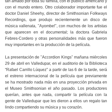
tan amado por toda su familia, con el público americano y
con el mundo entero. Otro colaborador importante fue el
doctor Daniel Sheehy, director de Smithsonian Folkways
Recordings, que produjo recientemente un disco de
música vallenata, "Ayombe!", con muchos de los artistas
que aparecen en el documental; la doctora Gabriela
Febres-Cordero y otras personalidades más que fueron
muy importantes en la producción de la película.
La presentación de "Accordion Kings" mañana miércoles
29 de abril en Valledupar, en el auditorio de la Biblioteca
“Rafael Carrillo Lúquez” a partir de las 6 de la tarde, será
el estreno internacional de la película que previamente
se ha mostrado nada más en una proyección privada en
el Museo Smithsonian el año pasado. Los productores
querían, antes que nada, compartir la película con la
gente de Valledupar que les dieron a ellos un regalo tan
lindo compartiendo su música y su corazón.