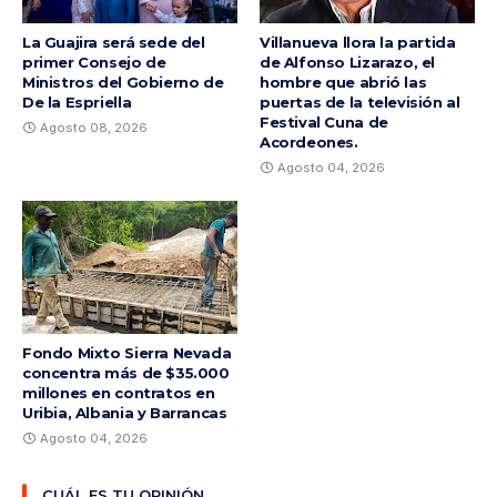
La Guajira será sede del
Villanueva llora la partida
primer Consejo de
de Alfonso Lizarazo, el
Ministros del Gobierno de
hombre que abrió las
De la Espriella
puertas de la televisión al
Festival Cuna de
Agosto 08, 2026
Acordeones.
Agosto 04, 2026
Fondo Mixto Sierra Nevada
concentra más de $35.000
millones en contratos en
Uribia, Albania y Barrancas
Agosto 04, 2026
CUÁL ES TU OPINIÓN