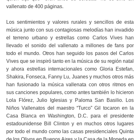
vallenato de 400 páginas.
Los sentimientos y valores rurales y sencillos de esta
música junto con sus contagiosas melodías han invadido
el terreno urbano y estrellas como Carlos Vives han
llevado el sonido del vallenato a millones de fans por
todo el mundo. Otros han seguido los pasos del Carlos
Vives que se inspiró tanto en la música de su región natal
y ahora estrellas internacionales como Gloria Estefan,
Shakira, Fonseca, Fanny Lu, Juanes y muchos otros más
han fusionado la música vallenata con otros ritmos en
sus canciones populares, como antes también lo hicieron
Lola Flórez, Julio Iglesias y Paloma San Basilio. Los
Niños Vallenatos del maestro “Turco” Gil tocaron en la
Casa Blanca en Washington, D.C. para el presidente
estadounidense Bill Clinton y en muchos otros lugares
por todo el mundo como las casas presidenciales Quinta
de los Olivos en Buenos Aires y la Casa de la Moneda en