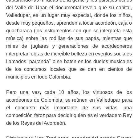
del Valle de Upar, el documental revela que su capital,
Valledupar, es un lugar muy especial, donde los niños,
desde muy pequeños, aprenden a tocar acordeón, caja o
guacharaca (los instrumentos con que se interpreta esta
música) sobre las rodillas de sus papás, mientras que
miles de juglares y generaciones de acordeoneros
interpretan obras de increíble belleza en eventos sociales
llamados “parranda" o se baten en los duelos musicales
de los concursos locales que se dan en cientos de
municipios en todo Colombia.
Pero una vez, cada 10 años, los virtuosos de los
acordeones de Colombia, se reúnen en Valledupar para
el concurso más importante de sus vidas: una
competición feroz para decidir quién es el verdadero Rey
de los Reyes del Acordeón.