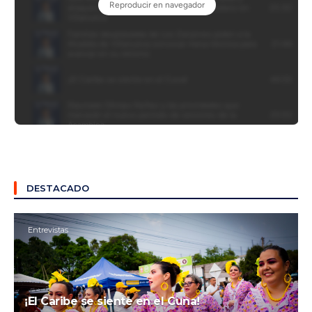
DESTACADO
Entrevistas
¡El Caribe se siente en el Cuna!