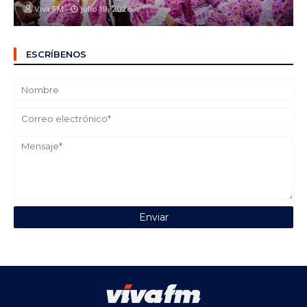
Viva FM
julio 19, 2026
ESCRÍBENOS