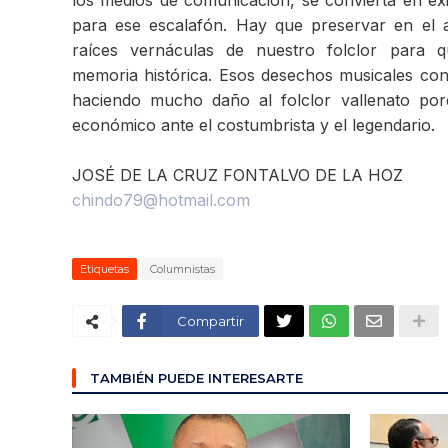
los medios de comunicación, se convierta en éx
para ese escalafón. Hay que preservar en el 
raíces vernáculas de nuestro folclor para 
memoria histórica. Esos desechos musicales conv
haciendo mucho daño al folclor vallenato por
económico ante el costumbrista y el legendario.
JOSÉ DE LA CRUZ FONTALVO DE LA HOZ
chindo79@hotmail.com
Etiquetas
Columnistas
Compartir
TAMBIÉN PUEDE INTERESARTE