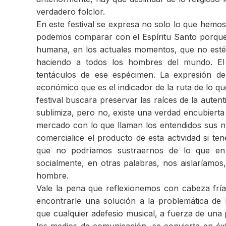
verdadero folclor.
En este festival se expresa no solo lo que hemo
podemos comparar con el Espíritu Santo porque e
humana, en los actuales momentos, que no esté 
haciendo a todos los hombres del mundo. El 
tentáculos de ese espécimen. La expresión de
económico que es el indicador de la ruta de lo q
festival buscara preservar las raíces de la auten
sublimiza, pero no, existe una verdad encubierta
mercado con lo que llaman los entendidos sus n
comercialice el producto de esta actividad si 
que no podríamos sustraernos de lo que en
socialmente, en otras palabras, nos aislaríamos
hombre.
Vale la pena que reflexionemos con cabeza fría
encontrarle una solución a la problemática de l
que cualquier adefesio musical, a fuerza de un