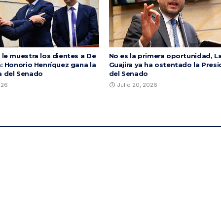
 le muestra los dientes a De
No es la primera oportunidad, L
a: Honorio Henríquez gana la
Guajira ya ha ostentado la Presi
a del Senado
del Senado
026
Julio 20, 2026