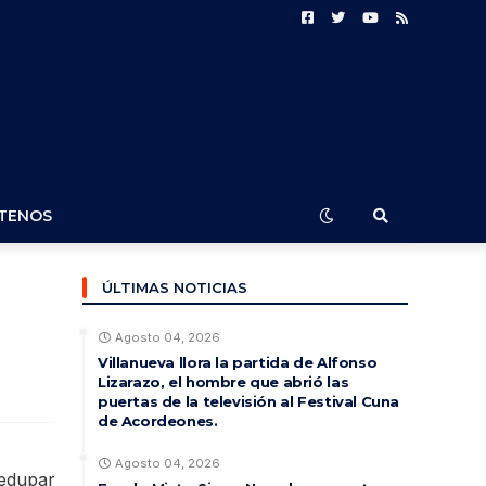
TENOS
ÚLTIMAS NOTICIAS
Agosto 04, 2026
Villanueva llora la partida de Alfonso
Lizarazo, el hombre que abrió las
puertas de la televisión al Festival Cuna
de Acordeones.
Agosto 04, 2026
ledupar