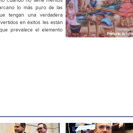
ito cuando no tiene méritos
arcano lo más puro de las
que tengan una verdadera
ertidos en éxitos les están
que prevalece el elemento