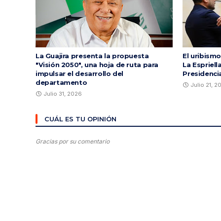
La Guajira presenta la propuesta
El uribismo
"Visión 2050", una hoja de ruta para
La Espriell
impulsar el desarrollo del
Presidenci
departamento
Julio 21, 2
Julio 31, 2026
CUÁL ES TU OPINIÓN
Gracias por su comentario