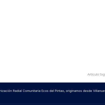
Artículo Si
ización Radial Comunitaria Ecos del Pintao, originamos desde Villanue